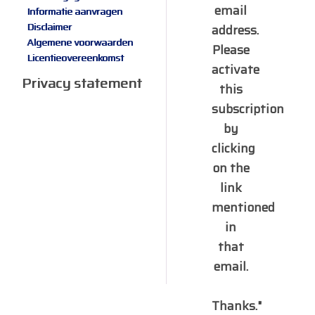
email
Informatie aanvragen
Disclaimer
address.
Algemene voorwaarden
Please
Licentieovereenkomst
activate
Privacy statement
this
subscription
by
clicking
on the
link
mentioned
in
that
email.
Thanks."