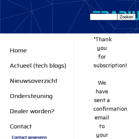
"Thank
you
Home
for
Actueel (tech blogs)
subscription!
Nieuwsoverzicht
We
have
Ondersteuning
sent a
confirmation
Dealer worden?
email
Contact
to
your
Contact gegevens