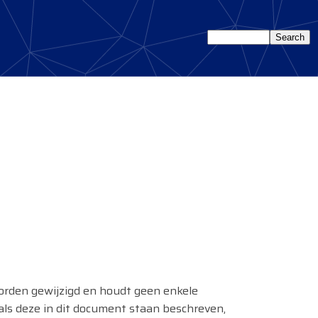
orden gewijzigd en houdt geen enkele
als deze in dit document staan beschreven,