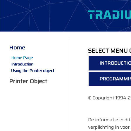
Home
SELECT MENU 
Home Page
INTRODUCTI
Introduction
Using the Printer object
PROGRAMMIN
Printer Object
© Copyright 1994-2
De informatie in d
verplichting in vo