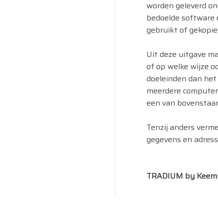
worden geleverd on
bedoelde software
gebruikt of gekopie
Uit deze uitgave m
of op welke wijze o
doeleinden dan het
meerdere computers 
een van bovenstaand
Tenzij anders verme
gegevens en adresse
TRADIUM by Keemi