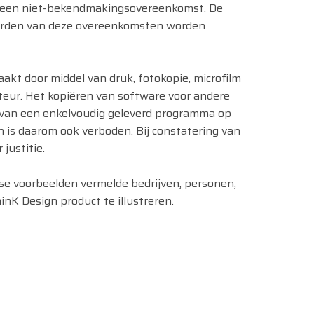
f een niet-bekendmakingsovereenkomst. De
arden van deze overeenkomsten worden
kt door middel van druk, fotokopie, microfilm
teur. Het kopiëren van software voor andere
k van een enkelvoudig geleverd programma op
 is daarom ook verboden. Bij constatering van
justitie.
rse voorbeelden vermelde bedrijven, personen,
nK Design product te illustreren.