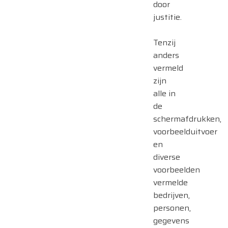
door
justitie.
Tenzij
anders
vermeld
zijn
alle in
de
schermafdrukken,
voorbeelduitvoer
en
diverse
voorbeelden
vermelde
bedrijven,
personen,
gegevens