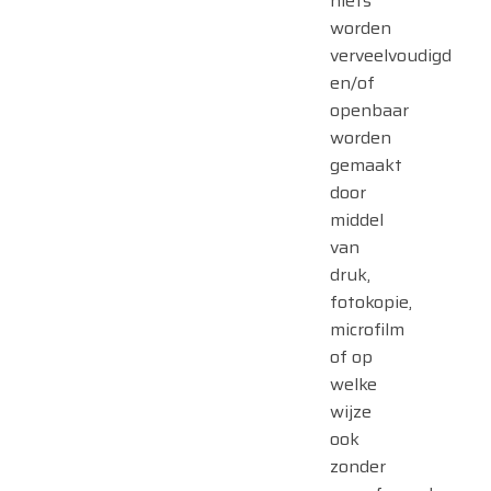
niets
worden
verveelvoudigd
en/of
openbaar
worden
gemaakt
door
middel
van
druk,
fotokopie,
microfilm
of op
welke
wijze
ook
zonder