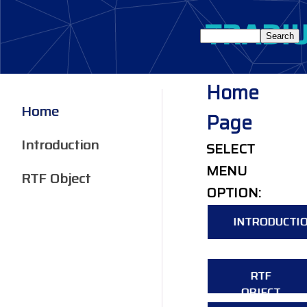
Home
Home
Page
Introduction
SELECT
MENU
RTF Object
OPTION:
INTRODUCTI
RTF
OBJECT