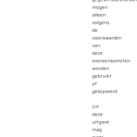
mogen
alleen
volgens
de
voorwaarden
van
deze
overeenkomsten
worden
gebruikt
of
gekopieerd.
Uit
deze
uitgave
mag