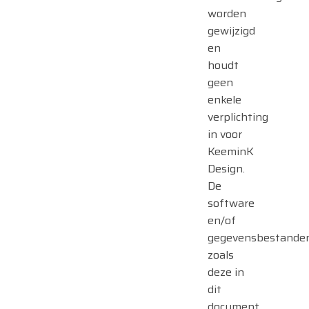
worden
gewijzigd
en
houdt
geen
enkele
verplichting
in voor
KeeminK
Design.
De
software
en/of
gegevensbestanden
zoals
deze in
dit
document