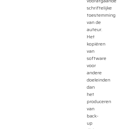
voorafgaande
schriftelijke
toestemming
van de
auteur.
Het
kopiëren
van
software
voor
andere
doeleinden
dan
het
produceren
van
back-
up