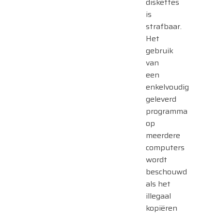
diskettes
is
strafbaar.
Het
gebruik
van
een
enkelvoudig
geleverd
programma
op
meerdere
computers
wordt
beschouwd
als het
illegaal
kopiëren