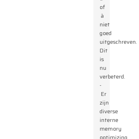
of
à
niet
goed
uitgeschreven.
Dit
is
nu
verbeterd.
-
Er
zijn
diverse
interne
memory
optimizing