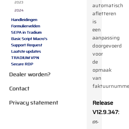
2023
automatisch
2024
afletteren
Handleidingen
is
Formuliervelden
een
SEPA in Tradium
aanpassing
Basic Script Macro's
doorgevoerd
Support Request
Laatste updates
voor
TRADIUM VPN
de
Secure RDP
opmaak
Dealer worden?
van
faktuurnumme
Contact
Privacy statement
Release
V12.9.347:
(05-