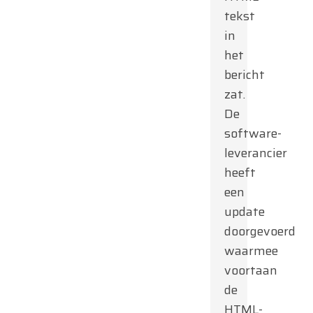
tekst
in
het
bericht
zat.
De
software-
leverancier
heeft
een
update
doorgevoerd
waarmee
voortaan
de
HTML-