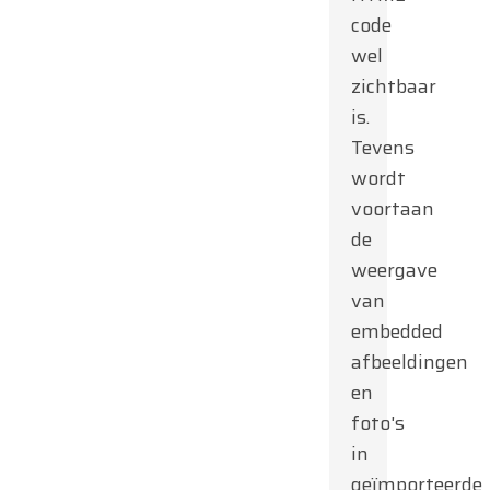
code
wel
zichtbaar
is.
Tevens
wordt
voortaan
de
weergave
van
embedded
afbeeldingen
en
foto's
in
geïmporteerde