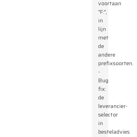
voortaan
"F:",
in
lijn
met
de
andere
prefixsoorten.
-
Bug
fix:
de
leverancier-
selector
in
besteladvies