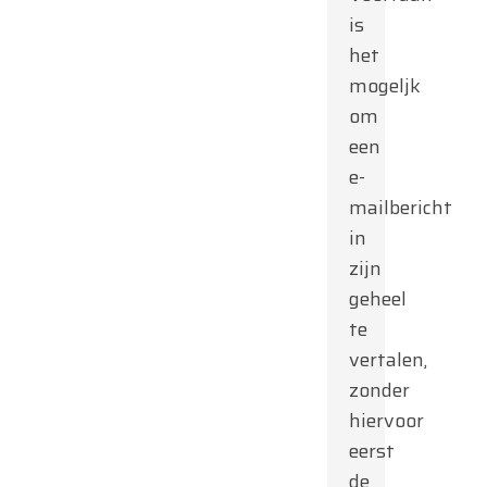
is
het
mogeljk
om
een
e-
mailbericht
in
zijn
geheel
te
vertalen,
zonder
hiervoor
eerst
de