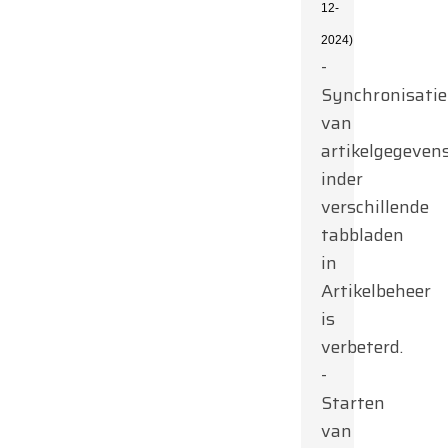
12-
2024)
-
Synchronisatie
van
artikelgegeven
inder
verschillende
tabbladen
in
Artikelbeheer
is
verbeterd.
-
Starten
van