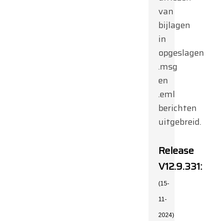
van
bijlagen
in
opgeslagen
.msg
en
.eml
berichten
uitgebreid.
Release
V12.9.331:
(15-
11-
2024)