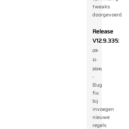
tweaks
doorgevoerd.
Release
V12.9.335:
(26-
11-
2024)
-
Bug
fix:
bij
invoegen
nieuwe
regels