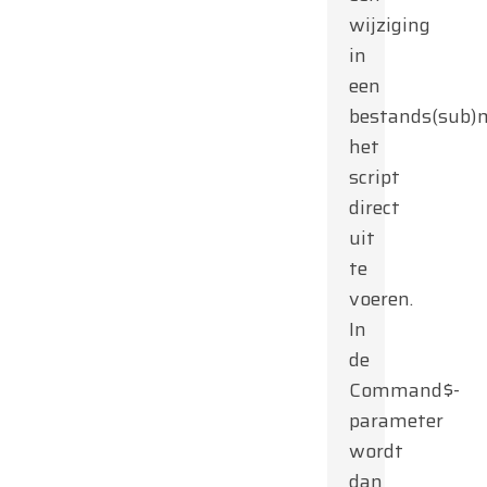
wijziging
in
een
bestands(sub)
het
script
direct
uit
te
voeren.
In
de
Command$-
parameter
wordt
dan