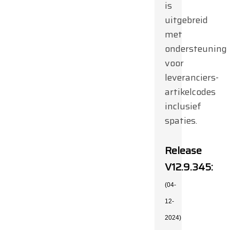
is
uitgebreid
met
ondersteuning
voor
leveranciers-
artikelcodes
inclusief
spaties.
Release
V12.9.345:
(04-
12-
2024)