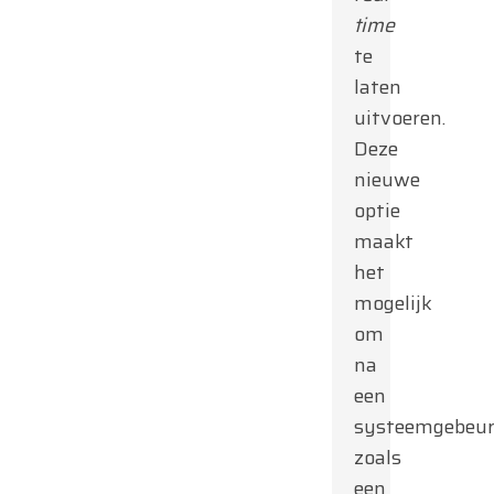
time
te
laten
uitvoeren.
Deze
nieuwe
optie
maakt
het
mogelijk
om
na
een
systeemgebeur
zoals
een