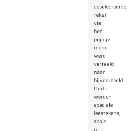
geselecteerde
tekst
via
het
popup-
menu
werd
vertaald
naar
bijvoorbeeld
Duits,
werden
speciale
leestekens,
zoals
ü