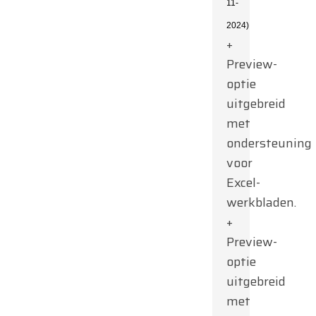
11-
2024)
+
Preview-
optie
uitgebreid
met
ondersteuning
voor
Excel-
werkbladen.
+
Preview-
optie
uitgebreid
met