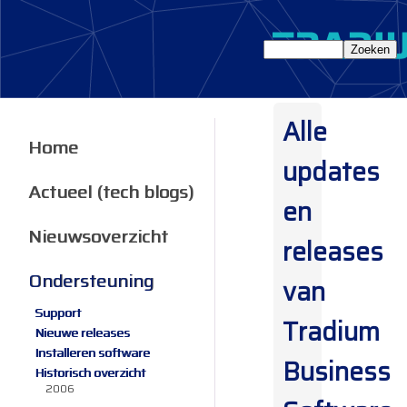
Alle
Home
updates
Actueel (tech blogs)
en
Nieuwsoverzicht
releases
Ondersteuning
van
Support
Tradium
Nieuwe releases
Installeren software
Business
Historisch overzicht
2006