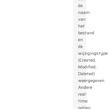
de
naam
van
het
bestand
en
de
wijzigingstype
(Created,
Modified,
Deleted)
weergegeven.
Andere
real-
time
opties