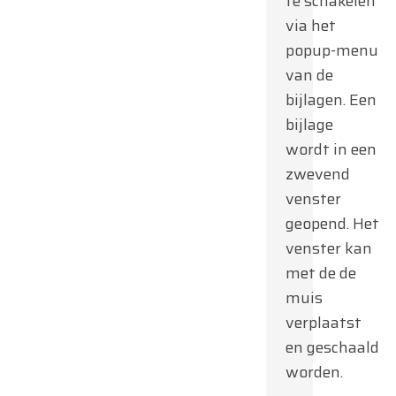
te schakelen
via het
popup-menu
van de
bijlagen. Een
bijlage
wordt in een
zwevend
venster
geopend. Het
venster kan
met de de
muis
verplaatst
en geschaald
worden.