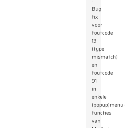
-
Bug
fix
voor
foutcode
13
(type
mismatch)
en
foutcode
91
in
enkele
(popup)menu-
functies
van