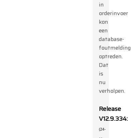
in
orderinvoer
kon
een
database-
foutmelding
optreden.
Dat
is
nu
verholpen.
Release
V12.9.334:
(24-