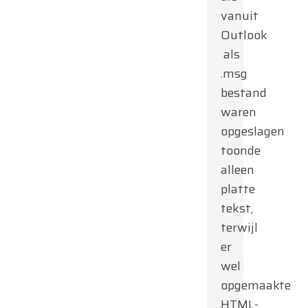
vanuit
Outlook
als
.msg
bestand
waren
opgeslagen
toonde
alleen
platte
tekst,
terwijl
er
wel
opgemaakte
HTML-