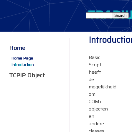
Introductio
Home
Basic
Home Page
Script
Introduction
heeft
TCPIP Object
de
mogelijkheid
om
COM+
objecten
en
andere
classes