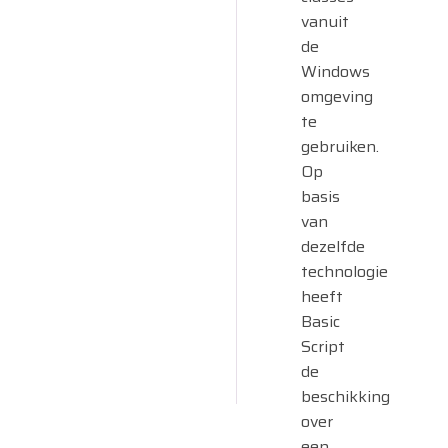
vanuit
de
Windows
omgeving
te
gebruiken.
Op
basis
van
dezelfde
technologie
heeft
Basic
Script
de
beschikking
over
een