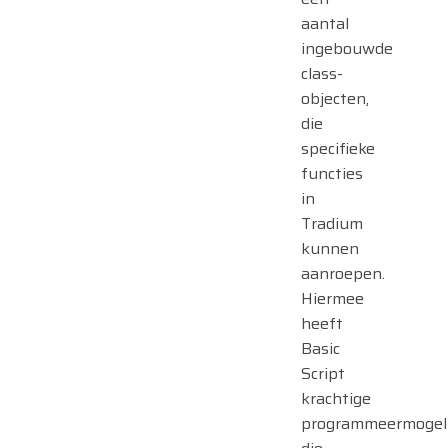
aantal
ingebouwde
class-
objecten,
die
specifieke
functies
in
Tradium
kunnen
aanroepen.
Hiermee
heeft
Basic
Script
krachtige
programmeermogel