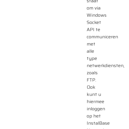
staat
om via
Windows
Socket
API te
communiceren
met
alle
type
netwerkdiensten,
zoals
FTP.
Ook
kunt u
hiermee
inloggen
op het
InstalBase