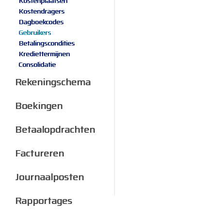
Kostenplaatsen
Kostendragers
Dagboekcodes
Gebruikers
Betalingscondities
Krediettermijnen
Consolidatie
Rekeningschema
Boekingen
Betaalopdrachten
Factureren
Journaalposten
Rapportages