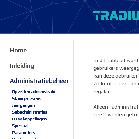
Home
In dit tabblad word
Inleiding
gebruikers weergeg
kan deze gebruiker 
Administratiebeheer
Zo kunt u per admi
regelen.
Opzetten administratie
Stamgegevens
Jaargangen
Alleen administra
Subadministraties
heeft worden getoo
BTW koppelingen
Speciaal
Parameters