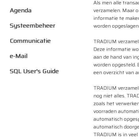
Als men alle transa
Agenda
verzamelen. Maar o
informatie te maken
Systeembeheer
worden opgeslagen 
Communicatie
TRADIUM verzamelt 
Deze informatie wor
e-Mail
aan de hand van in
worden opgesteld. 
SQL User's Guide
een overzicht van a
TRADIUM verzamelt g
nog niet alles. TRA
zoals het verwerken
voorraden automati
automatisch opgesp
automatisch doorge
TRADIUM is in veel