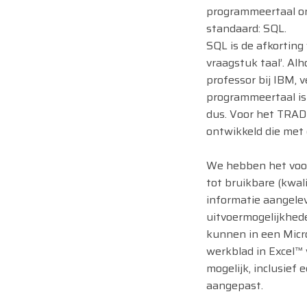
programmeertaal ont
standaard: SQL.
SQL is de afkorting
vraagstuk taal’. Al
professor bij IBM, v
programmeertaal is 
dus. Voor het TRA
ontwikkeld die met
We hebben het voor
tot bruikbare (kwal
informatie aangele
uitvoermogelijkhed
kunnen in een Micr
werkblad in Excel™
mogelijk, inclusief
aangepast.