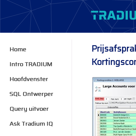
Prijsafspra
Home
Kortingsco
Intro TRADIUM
Hoofdvenster
SQL Ontwerper
Query uitvoer
Ask Tradium IQ