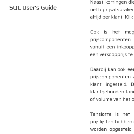
Naast kortingen di
SQL User's Guide
nettoprijsafsprake
altijd per klant. Kli
Ook is het moge
prijscomponenten 
vanuit een inkoop
een verkoopprijs te
Daarbij kan ook ee
prijscomponenten 
klant ingesteld. 
klantgebonden tarie
of volume van het o
Tenslotte is het
prijslijsten hebben
worden opgesteld.