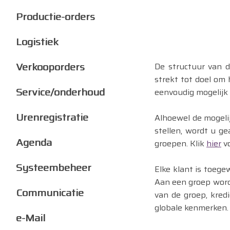
Productie-orders
Logistiek
Verkooporders
De structuur van d
strekt tot doel om
Service/onderhoud
eenvoudig mogelijk
Urenregistratie
Alhoewel de mogelij
stellen, wordt u ge
Agenda
groepen. Klik
hier
vo
Systeembeheer
Elke klant is toeg
Aan een groep word
Communicatie
van de groep, kredi
globale kenmerken.
e-Mail