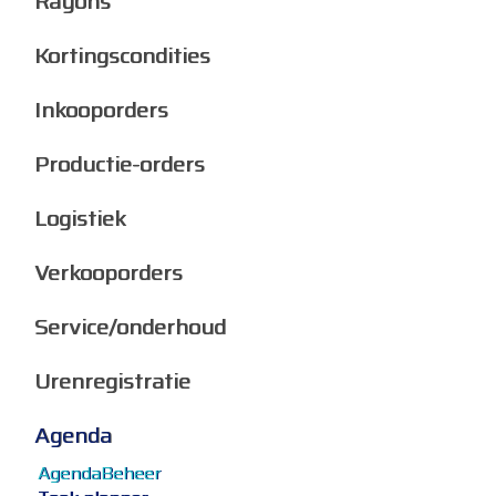
Rayons
Kortingscondities
Inkooporders
Productie-orders
Logistiek
Verkooporders
Service/onderhoud
Urenregistratie
Agenda
AgendaBeheer