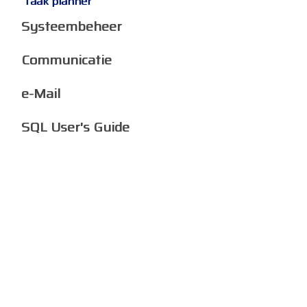
Taak planner
Systeembeheer
Communicatie
e-Mail
SQL User's Guide