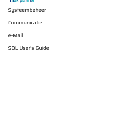
Taak planner
Systeembeheer
Communicatie
e-Mail
SQL User's Guide