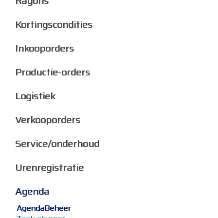
Rayons
Kortingscondities
Inkooporders
Productie-orders
Logistiek
Verkooporders
Service/onderhoud
Urenregistratie
Agenda
AgendaBeheer