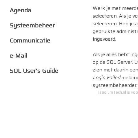
Werk je met meerde
Agenda
selecteren. Als je v
selecteren. Heb je a
Systeembeheer
gebruikte administr
ingevoerd.
Communicatie
Als je alles hebt in
e-Mail
op de SQL Server. Lu
SQL User's Guide
zien met daarin een
Login Failed
melding
systeembeheerder.
TradiumTech.nl
is voo