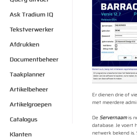
Ask Tradium IQ
Tekstverwerker
Afdrukken
Documentbeheer
Taakplanner
Artikelbeheer
Er dienen drie of vie
met meerdere admin
Artikelgroepen
De
Servernaam
is n
Catalogus
database. Je voert 
netwerk bekend is. S
Klanten