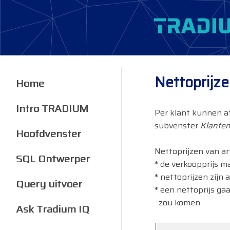
Nettoprijze
Home
Intro TRADIUM
Per klant kunnen afz
subvenster
Klanten
Hoofdvenster
Nettoprijzen van ar
SQL Ontwerper
* de verkoopprijs ma
* nettoprijzen zijn 
Query uitvoer
* een nettoprijs gaa
zou komen.
Ask Tradium IQ