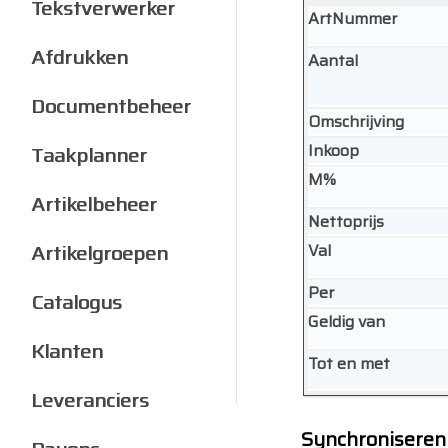
Tekstverwerker
ArtNummer
Afdrukken
Aantal
Documentbeheer
Omschrijving
Inkoop
Taakplanner
M%
Artikelbeheer
Nettoprijs
Artikelgroepen
Val
Per
Catalogus
Geldig van
Klanten
Tot en met
Leveranciers
Synchroniseren 