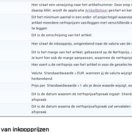
Hier staat een verwijzing naar het artikelnummer. Door erop te
daarop klikt, wordt de applicatie
ArtikelBeheer
gestart en kan 
Dit het minimum aantal in een order- of projectregel waarvoor
artikel meerdere nettoprijzen vastleggen met verschillende 
te leggen
Dit is de omschrijving van het artikel.
Hier staat de inkoopprijs, omgerekend naar de valuta van de 
Dit is het marge van het artikel, gebaseerd op de Nettoprijs, 
Je kunt hier ook de marge aanpassen, waarmee de nettoprijs
Hier voert u de nettoprijs van het artikel in voor de geselecte
Valuta. Standaardwaarde = EUR. wanneer jij de valuta wijzigt
herberekend.
Prijs per. Standaardwaarde = 1. als je deze waarde wijzigt, 
Dit is de datum waarom de nettoprijsafspraak ingaat. Stand
afspraak.
Dit is de datum waarna de nettoprijsafspraak zal vervalalen.
afspraak.
van inkoopprijzen