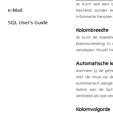
Je kunt ook een q
e-Mail
bestand zonder e
informatie hierover.
SQL User's Guide
Kolombreedte
Je kunt de breedt
kolomscheiding in d
verslepen. Houdt hi
Automatische k
wanneer jij de geh
met de muis op de
automatisch aangep
kolom van de lijs
verbreed als ook ve
Kolomvolgorde