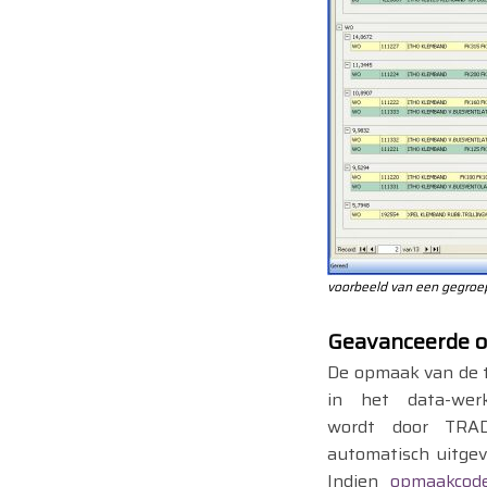
voorbeeld van een gegroe
Geavanceerde 
De opmaak van de 
in het data-werk
wordt door TRA
automatisch uitgev
Indien
opmaakcod