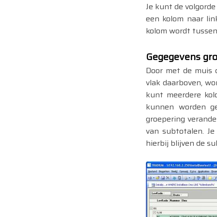
Je kunt de volgord
een kolom naar lin
kolom wordt tusse
Gegegevens g
r
Door met de muis d
vlak daarboven, wo
kunt meerdere kol
kunnen worden ge
groepering verande
van subtotalen. Je
hierbij blijven de s