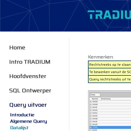
Home
Kenmerken:
Intro TRADIUM
Rechtstreeks op te slaan
Te bewerken vanuit de S
Hoofdvenster
Query rechtstreeks uit 
SQL Ontwerper
Query uitvoer
Introductie
Algemene Query
Datalijst