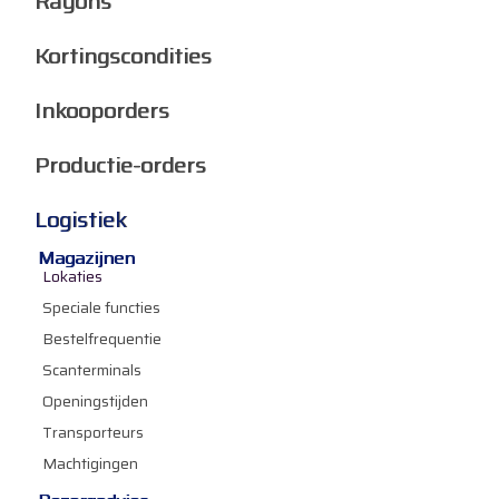
Rayons
Kortingscondities
Inkooporders
Productie-orders
Logistiek
Magazijnen
Lokaties
Speciale functies
Bestelfrequentie
Scanterminals
Openingstijden
Transporteurs
Machtigingen