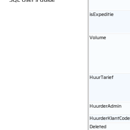
isExpeditie
Volume
HuurTarief
HuurderAdmin
HuurderKlantCode
Deleted