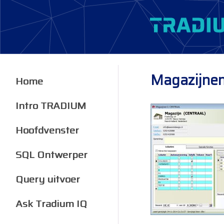
Magazijnen 
Home
Intro TRADIUM
Hoofdvenster
SQL Ontwerper
Query uitvoer
Ask Tradium IQ