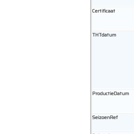
Certificaat
THTdatum
ProductieDatum
SeizoenRef