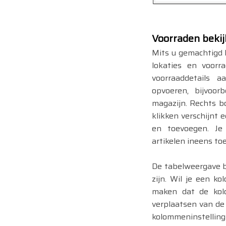
Voorraden bekij
Mits u gemachtigd 
lokaties en voor
voorraaddetails a
opvoeren, bijvoor
magazijn. Rechts b
klikken verschijnt
en toevoegen. Je
artikelen ineens to
De tabelweergave be
zijn. Wil je een k
maken dat de kol
verplaatsen van de
kolommeninstelli