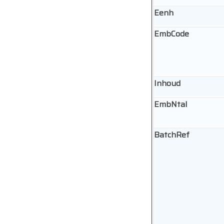
Eenh
EmbCode
Inhoud
EmbNtal
BatchRef