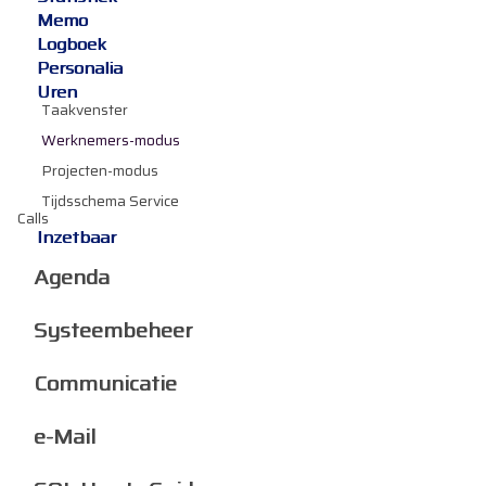
Memo
Logboek
Personalia
Uren
Taakvenster
Werknemers-modus
Projecten-modus
Tijdsschema Service
Calls
Inzetbaar
Agenda
Systeembeheer
Communicatie
e-Mail