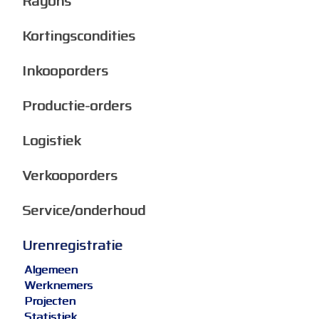
Rayons
Kortingscondities
Inkooporders
Productie-orders
Logistiek
Verkooporders
Service/onderhoud
Urenregistratie
Algemeen
Werknemers
Projecten
Statistiek