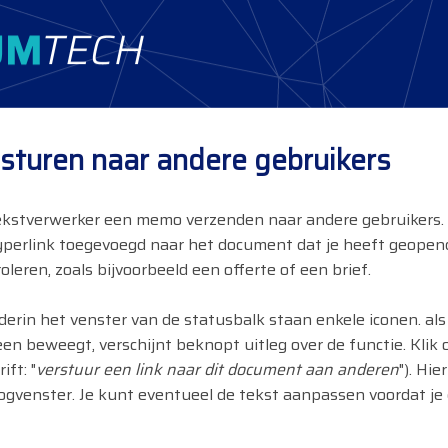
 sturen naar andere gebruikers
ekstverwerker een memo verzenden naar andere gebruikers. w
perlink toegevoegd naar het document dat je heeft geopend
leren, zoals bijvoorbeeld een offerte of een brief.
derin het venster van de statusbalk staan enkele iconen. al
en beweegt, verschijnt beknopt uitleg over de functie. Klik 
ift: "
verstuur een link naar dit document aan anderen
"). Hie
oogvenster. Je kunt eventueel de tekst aanpassen voordat je