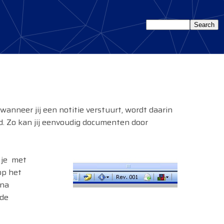
anneer jij een notitie verstuurt, wordt daarin
. Zo kan jij eenvoudig documenten door
s je met
op het
rna
 de