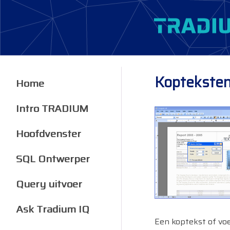
Kopteksten
Home
Intro TRADIUM
Hoofdvenster
SQL Ontwerper
Query uitvoer
Ask Tradium IQ
Een koptekst of voe