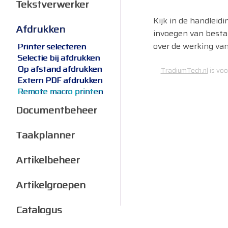
Tekstverwerker
Kijk in de handleid
Afdrukken
invoegen van besta
over de werking va
Printer selecteren
Selectie bij afdrukken
Op afstand afdrukken
TradiumTech.nl
is voo
Extern PDF afdrukken
Remote macro printen
Documentbeheer
Taakplanner
Artikelbeheer
Artikelgroepen
Catalogus