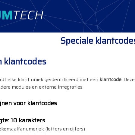
Speciale klantcode
n klantcodes
dt elke klant uniek geïdentificeerd met een
klantcode
. Deze
dere modules en externe integraties.
ijnen voor klantcodes
gte:
10 karakters
ekens:
alfanumeriek (letters en cijfers)