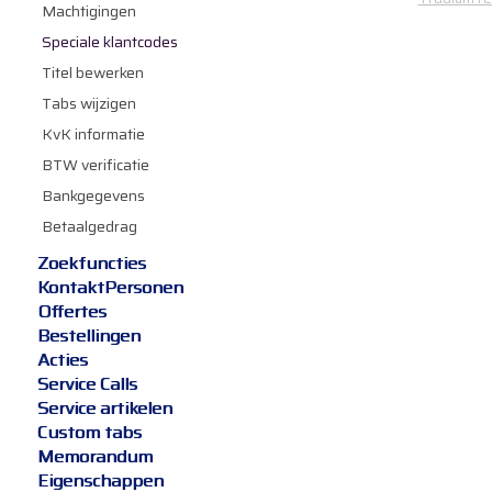
Machtigingen
Speciale klantcodes
Titel bewerken
Tabs wijzigen
KvK informatie
BTW verificatie
Bankgegevens
Betaalgedrag
Zoekfuncties
KontaktPersonen
Offertes
Bestellingen
Acties
Service Calls
Service artikelen
Custom tabs
Memorandum
Eigenschappen