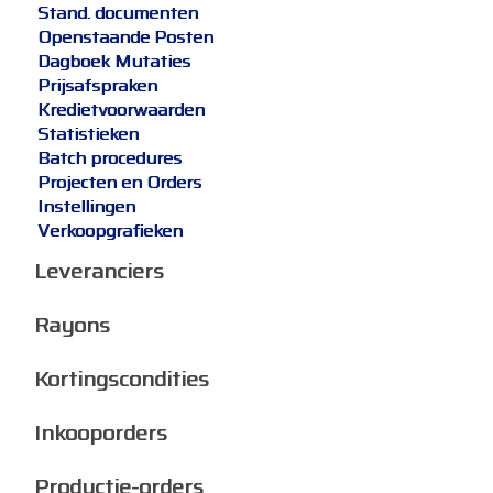
Stand. documenten
Openstaande Posten
Dagboek Mutaties
Prijsafspraken
Kredietvoorwaarden
Statistieken
Batch procedures
Projecten en Orders
Instellingen
Verkoopgrafieken
Leveranciers
Rayons
Kortingscondities
Inkooporders
Productie-orders