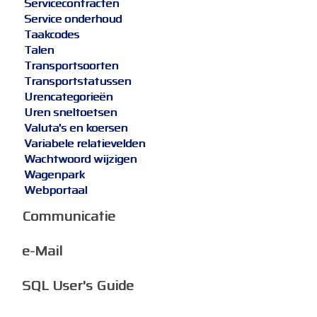
Servicecontracten
Service onderhoud
Taakcodes
Talen
Transportsoorten
Transportstatussen
Urencategorieën
Uren sneltoetsen
Valuta's en koersen
Variabele relatievelden
Wachtwoord wijzigen
Wagenpark
Webportaal
Communicatie
e-Mail
SQL User's Guide