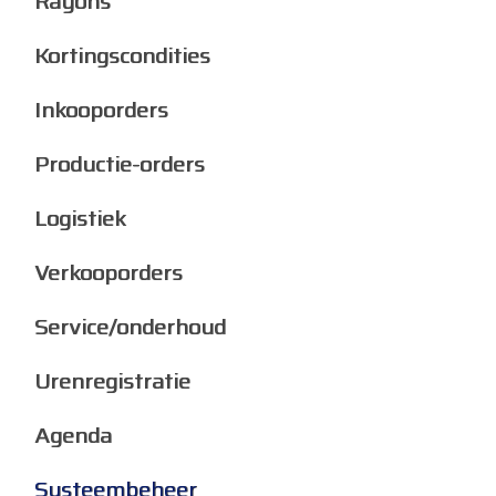
Rayons
Kortingscondities
Inkooporders
Productie-orders
Logistiek
Verkooporders
Service/onderhoud
Urenregistratie
Agenda
Systeembeheer