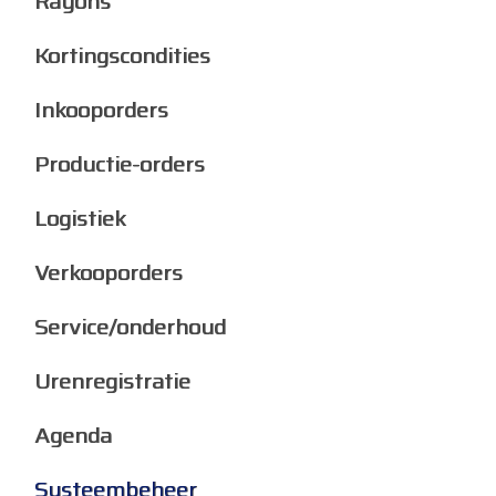
Rayons
Kortingscondities
Inkooporders
Productie-orders
Logistiek
Verkooporders
Service/onderhoud
Urenregistratie
Agenda
Systeembeheer