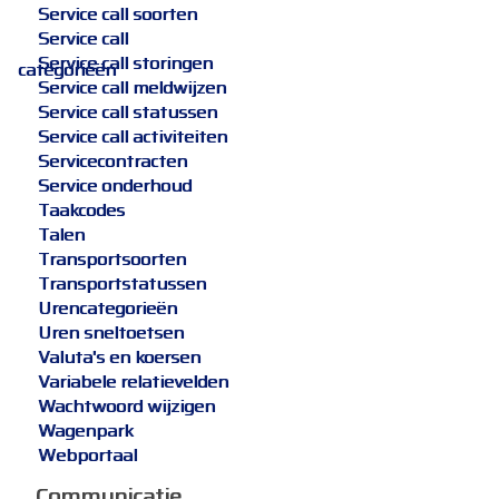
Service call soorten
Service call
Service call storingen
categorieën
Service call meldwijzen
Service call statussen
Service call activiteiten
Servicecontracten
Service onderhoud
Taakcodes
Talen
Transportsoorten
Transportstatussen
Urencategorieën
Uren sneltoetsen
Valuta's en koersen
Variabele relatievelden
Wachtwoord wijzigen
Wagenpark
Webportaal
Communicatie