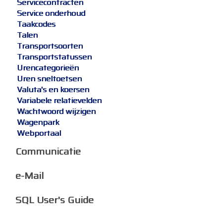
Servicecontracten
Service onderhoud
Taakcodes
Talen
Transportsoorten
Transportstatussen
Urencategorieën
Uren sneltoetsen
Valuta's en koersen
Variabele relatievelden
Wachtwoord wijzigen
Wagenpark
Webportaal
Communicatie
e-Mail
SQL User's Guide