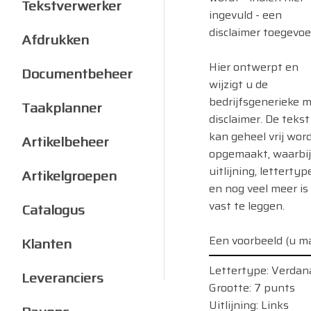
Tekstverwerker
ingevuld - een
disclaimer toegevoe
Afdrukken
Hier ontwerpt en
Documentbeheer
wijzigt u de
bedrijfsgenerieke m
Taakplanner
disclaimer. De tekst
kan geheel vrij wor
Artikelbeheer
opgemaakt, waarbij
uitlijning, lettertyp
Artikelgroepen
en nog veel meer is
vast te leggen.
Catalogus
Een voorbeeld (u ma
Klanten
Lettertype: Verdan
Leveranciers
Grootte: 7 punts
Uitlijning: Links